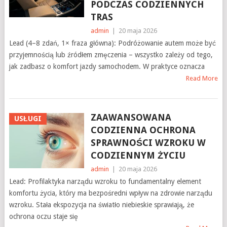
PODCZAS CODZIENNYCH
TRAS
admin
|
20 maja 2026
Lead (4–8 zdań, 1× fraza główna): Podróżowanie autem może być
przyjemnością lub źródłem zmęczenia – wszystko zależy od tego,
jak zadbasz o komfort jazdy samochodem. W praktyce oznacza
Read More
ZAAWANSOWANA
USŁUGI
CODZIENNA OCHRONA
SPRAWNOŚCI WZROKU W
CODZIENNYM ŻYCIU
admin
|
20 maja 2026
Lead: Profilaktyka narządu wzroku to fundamentalny element
komfortu życia, który ma bezpośredni wpływ na zdrowie narządu
wzroku. Stała ekspozycja na światło niebieskie sprawiają, że
ochrona oczu staje się