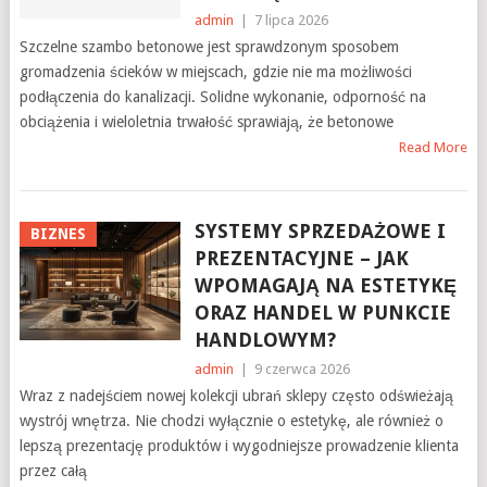
admin
|
7 lipca 2026
Szczelne szambo betonowe jest sprawdzonym sposobem
gromadzenia ścieków w miejscach, gdzie nie ma możliwości
podłączenia do kanalizacji. Solidne wykonanie, odporność na
obciążenia i wieloletnia trwałość sprawiają, że betonowe
Read More
SYSTEMY SPRZEDAŻOWE I
BIZNES
PREZENTACYJNE – JAK
WPOMAGAJĄ NA ESTETYKĘ
ORAZ HANDEL W PUNKCIE
HANDLOWYM?
admin
|
9 czerwca 2026
Wraz z nadejściem nowej kolekcji ubrań sklepy często odświeżają
wystrój wnętrza. Nie chodzi wyłącznie o estetykę, ale również o
lepszą prezentację produktów i wygodniejsze prowadzenie klienta
przez całą