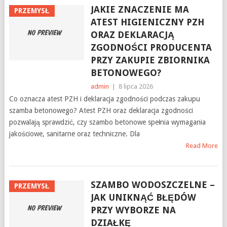
JAKIE ZNACZENIE MA
PRZEMYSŁ
ATEST HIGIENICZNY PZH
ORAZ DEKLARACJĄ
ZGODNOŚCI PRODUCENTA
PRZY ZAKUPIE ZBIORNIKA
BETONOWEGO?
admin
|
8 lipca 2026
Co oznacza atest PZH i deklaracja zgodności podczas zakupu
szamba betonowego? Atest PZH oraz deklaracja zgodności
pozwalają sprawdzić, czy szambo betonowe spełnia wymagania
jakościowe, sanitarne oraz techniczne. Dla
Read More
SZAMBO WODOSZCZELNE –
PRZEMYSŁ
JAK UNIKNĄĆ BŁĘDÓW
PRZY WYBORZE NA
DZIAŁKĘ