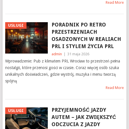
Read More
PORADNIK PO RETRO
USŁUGI
PRZESTRZENIACH
OSADZONYCH W REALIACH
PRL I STYLEM ŻYCIA PRL
admin
|
31 maja 2026
Wprowadzenie: Pub z klimatem PRL Wrocław to przestrzeń pełna
nostalgii, które przenosi gości w czasie. Coraz więcej osób szuka
unikalnych doświadczeń, gdzie wystrój, muzyka i menu tworzą
spójną
Read More
PRZYJEMNOŚĆ JAZDY
USŁUGI
AUTEM – JAK ZWIĘKSZYĆ
ODCZUCIA Z JAZDY