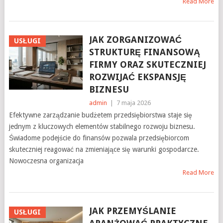
Read More
JAK ZORGANIZOWAĆ
USŁUGI
STRUKTURĘ FINANSOWĄ
FIRMY ORAZ SKUTECZNIEJ
ROZWIJAĆ EKSPANSJĘ
BIZNESU
admin
|
7 maja 2026
Efektywne zarządzanie budżetem przedsiębiorstwa staje się
jednym z kluczowych elementów stabilnego rozwoju biznesu.
Świadome podejście do finansów pozwala przedsiębiorcom
skuteczniej reagować na zmieniające się warunki gospodarcze.
Nowoczesna organizacja
Read More
JAK PRZEMYŚLANIE
USŁUGI