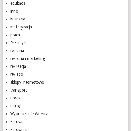
edukacja
inne
kulinaria
motoryzacja
praca
Przemysł
reklama
reklama i marketing
rekreacja
rtv agd
sklepy internetowe
transport
uroda
usługi
Wyposażenie Wnętrz
zdrowie
zdrowie.pl