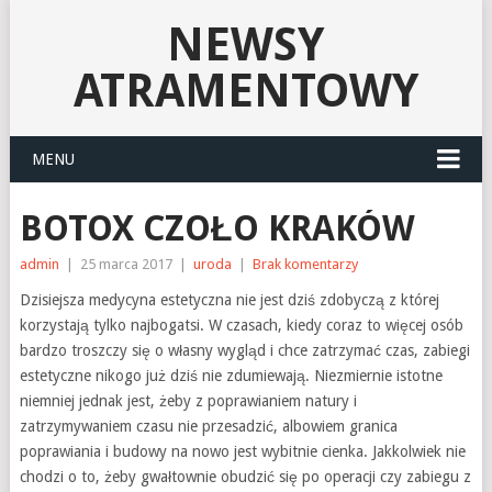
NEWSY
ATRAMENTOWY
MENU
BOTOX CZOŁO KRAKÓW
admin
|
25 marca 2017
|
uroda
|
Brak komentarzy
Dzisiejsza medycyna estetyczna nie jest dziś zdobyczą z której
korzystają tylko najbogatsi. W czasach, kiedy coraz to więcej osób
bardzo troszczy się o własny wygląd i chce zatrzymać czas, zabiegi
estetyczne nikogo już dziś nie zdumiewają. Niezmiernie istotne
niemniej jednak jest, żeby z poprawianiem natury i
zatrzymywaniem czasu nie przesadzić, albowiem granica
poprawiania i budowy na nowo jest wybitnie cienka. Jakkolwiek nie
chodzi o to, żeby gwałtownie obudzić się po operacji czy zabiegu z