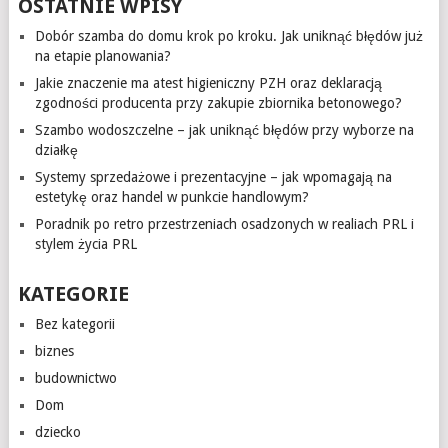
OSTATNIE WPISY
Dobór szamba do domu krok po kroku. Jak uniknąć błędów już
na etapie planowania?
Jakie znaczenie ma atest higieniczny PZH oraz deklaracją
zgodności producenta przy zakupie zbiornika betonowego?
Szambo wodoszczelne – jak uniknąć błędów przy wyborze na
działkę
Systemy sprzedażowe i prezentacyjne – jak wpomagają na
estetykę oraz handel w punkcie handlowym?
Poradnik po retro przestrzeniach osadzonych w realiach PRL i
stylem życia PRL
KATEGORIE
Bez kategorii
biznes
budownictwo
Dom
dziecko