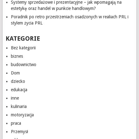
Systemy sprzedażowe i prezentacyjne – jak wpomagają na
estetykę oraz handel w punkcie handlowym?
Poradnik po retro przestrzeniach osadzonych w realiach PRL i
stylem życia PRL
KATEGORIE
Bez kategorii
biznes
budownictwo
Dom
dziecko
edukacja
inne
kulinaria
motoryzacja
praca
Przemysł