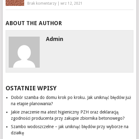
Brak komentarzy
|
wrz 12, 2021
ABOUT THE AUTHOR
Admin
OSTATNIE WPISY
Dobór szamba do domu krok po kroku. Jak uniknąć błędów już
na etapie planowania?
Jakie znaczenie ma atest higieniczny PZH oraz deklaracją
zgodności producenta przy zakupie zbiornika betonowego?
Szambo wodoszczelne – jak uniknąć błędów przy wyborze na
działkę