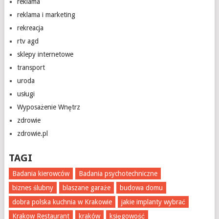
reklama
reklama i marketing
rekreacja
rtv agd
sklepy internetowe
transport
uroda
usługi
Wyposażenie Wnętrz
zdrowie
zdrowie.pl
TAGI
Badania kierowców
Badania psychotechniczne
biznes ślubny
blaszane garaże
budowa domu
dobra polska kuchnia w Krakowie
jakie implanty wybrać
Krakow Restaurant
kraków
księgowość